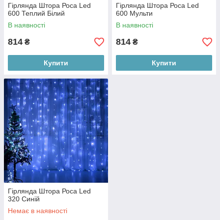
Гірлянда Штора Роса Led
Гірлянда Штора Роса Led
600 Теплий Білий
600 Мульти
В наявності
В наявності
814
814
₴
₴
Купити
Купити
Гірлянда Штора Роса Led
320 Синій
Немає в наявності