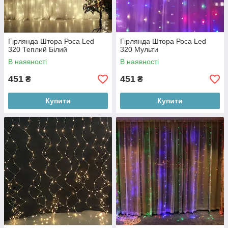
Гірлянда Штора Роса Led
Гірлянда Штора Роса Led
320 Теплий Білий
320 Мульти
В наявності
В наявності
451
451
₴
₴
Купити
Купити