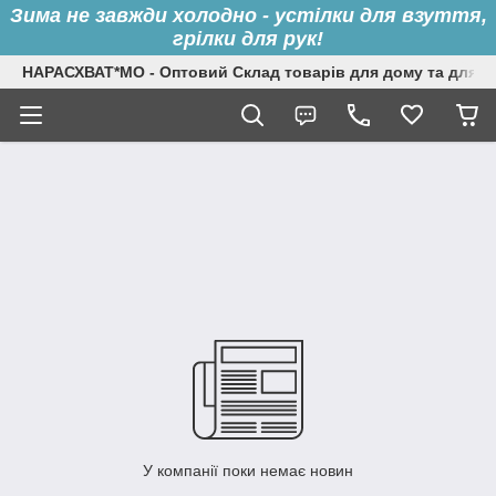
Зима не завжди холодно - устілки для взуття,
грілки для рук!
НАРАСХВАТ*МО - Оптовий Склад товарів для дому та для с
У компанії поки немає новин