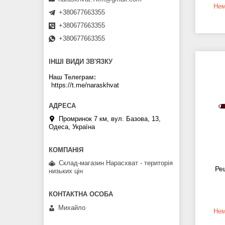
Нем
+380677663355
+380677663355
+380677663355
ІНШІ ВИДИ ЗВ'ЯЗКУ
Наш Телеграм
https://t.me/naraskhvat
Промринок 7 км, вул. Базова, 13,
Одеса, Україна
Склад-магазин Нарасхват - територія
Ре
низьких цін
Михайло
Нем