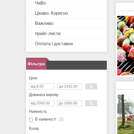
ЧаВо
Цікаво. Корисно
Важливо
прайс-листи
Оплата і доставка
Фільтри
Ціна
Довжина виробу
Наявність
В наявності
2
Колір