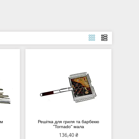
см
Решітка для гриля та барбекю
"Tornado" мала
136,40 ₴