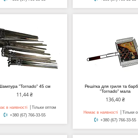
Шампура "Tornado" 45 см
Решітка для гриля та бар
"Tornado" мала
11,44 ₴
136,40 ₴
ає в наявності
Тільки оптом
Немає в наявності
Тільки 
+380 (67) 766-33-55
+380 (67) 766-33-55