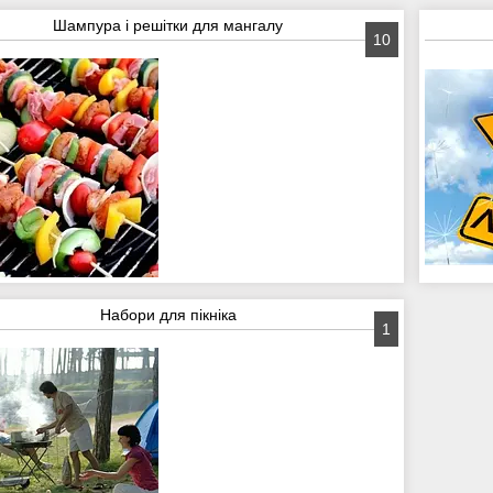
Шампура і решітки для мангалу
10
Набори для пікніка
1