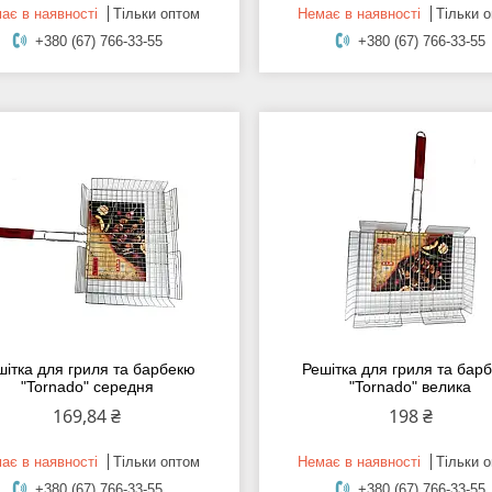
ає в наявності
Тільки оптом
Немає в наявності
Тільки 
+380 (67) 766-33-55
+380 (67) 766-33-55
шітка для гриля та барбекю
Решітка для гриля та бар
"Tornado" середня
"Tornado" велика
169,84 ₴
198 ₴
ає в наявності
Тільки оптом
Немає в наявності
Тільки 
+380 (67) 766-33-55
+380 (67) 766-33-55