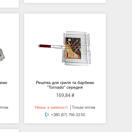
бекю
Решітка для гриля та барбекю
"Tornado" середня
169,84 ₴
оптом
Немає в наявності
Тільки оптом
+380 (67) 766-33-55