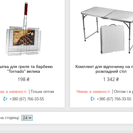
шітка для гриля та барбекю
Комплект для відпочинку на 
"Tornado" велика
розкладний стіл
198 ₴
1 342 ₴
ає в наявності
Тільки оптом
Немає в наявності
Оптом і в 
+380 (67) 766-33-55
+380 (67) 766-33-55