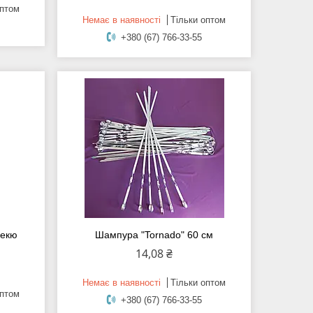
оптом
Немає в наявності
Тільки оптом
+380 (67) 766-33-55
бекю
Шампура "Tornado" 60 см
14,08 ₴
Немає в наявності
Тільки оптом
оптом
+380 (67) 766-33-55