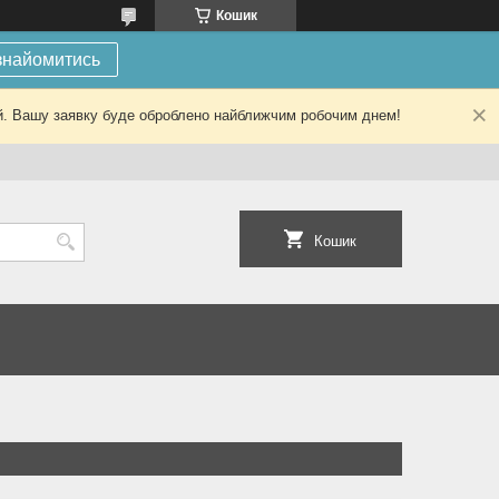
Кошик
знайомитись
ний. Вашу заявку буде оброблено найближчим робочим днем!
Кошик