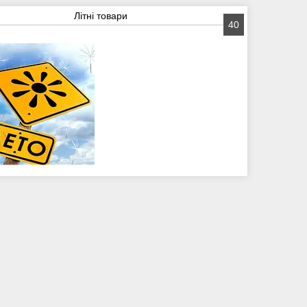
Літні товари
40