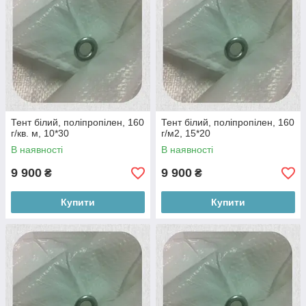
Тент білий, поліпропілен, 160
Тент білий, поліпропілен, 160
г/кв. м, 10*30
г/м2, 15*20
В наявності
В наявності
9 900
9 900
₴
₴
Купити
Купити