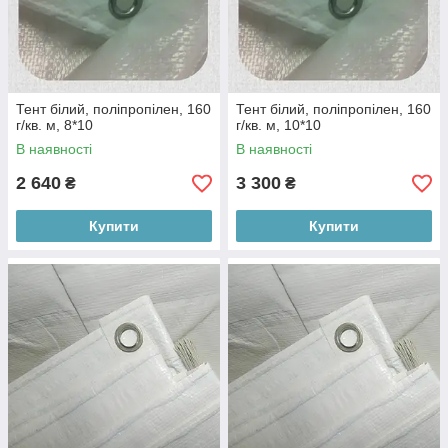
Тент білий, поліпропілен, 160
Тент білий, поліпропілен, 160
г/кв. м, 8*10
г/кв. м, 10*10
В наявності
В наявності
2 640
3 300
₴
₴
Купити
Купити