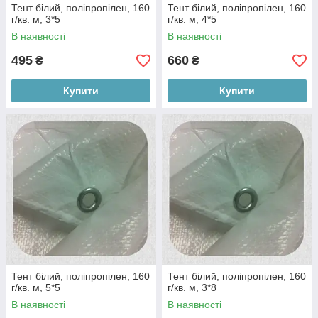
Тент білий, поліпропілен, 160
Тент білий, поліпропілен, 160
г/кв. м, 3*5
г/кв. м, 4*5
В наявності
В наявності
495
660
₴
₴
Купити
Купити
Тент білий, поліпропілен, 160
Тент білий, поліпропілен, 160
г/кв. м, 5*5
г/кв. м, 3*8
В наявності
В наявності