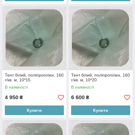
Тент білий, поліпропілен, 160
Тент білий, поліпропілен, 160
г/кв. м, 10*15
г/кв. м, 10*20
В наявності
В наявності
4 950
6 600
₴
₴
Купити
Купити