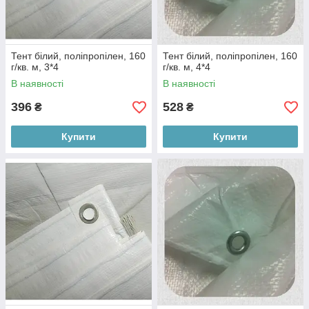
Тент білий, поліпропілен, 160
Тент білий, поліпропілен, 160
г/кв. м, 3*4
г/кв. м, 4*4
В наявності
В наявності
396
528
₴
₴
Купити
Купити