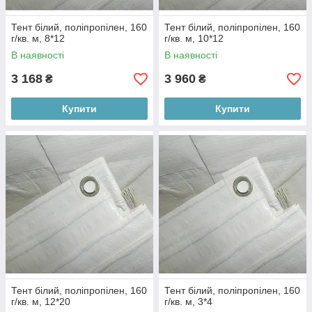
Тент білий, поліпропілен, 160
Тент білий, поліпропілен, 160
г/кв. м, 8*12
г/кв. м, 10*12
В наявності
В наявності
3 168
3 960
₴
₴
Купити
Купити
Тент білий, поліпропілен, 160
Тент білий, поліпропілен, 160
г/кв. м, 12*20
г/кв. м, 3*4