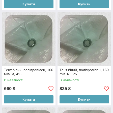
Купити
Купити
Тент білий, поліпропілен, 160
Тент білий, поліпропілен, 160
г/кв. м, 4*5
г/кв. м, 5*5
В наявності
В наявності
660
825
₴
₴
Купити
Купити