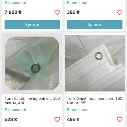
В наявності
В наявності
7 920
396
₴
₴
Купити
Купити
Тент білий, поліпропілен, 160
Тент білий, поліпропілен, 160
г/кв. м, 4*4
г/кв. м, 3*5
В наявності
В наявності
528
495
₴
₴