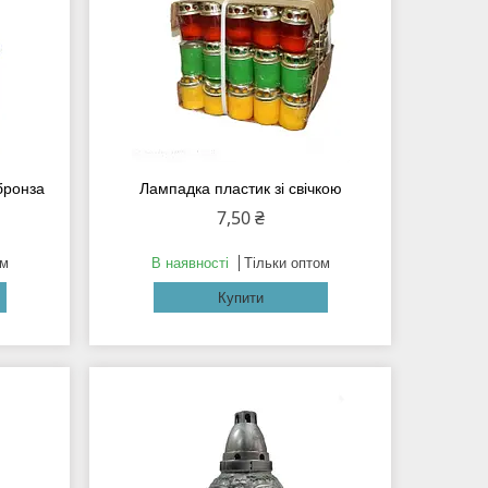
бронза
Лампадка пластик зі свічкою
7,50 ₴
ом
В наявності
Тільки оптом
Купити