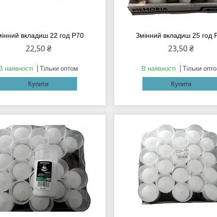
мінний вкладиш 22 год Р70
Змінний вкладиш 25 год 
22,50 ₴
23,50 ₴
В наявності
Тільки оптом
В наявності
Тільки опт
Купити
Купити