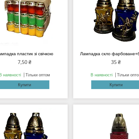
ампадка пластик зі свічкою
Лампадка скло фарбоване+
7,50 ₴
35 ₴
В наявності
Тільки оптом
В наявності
Тільки опт
Купити
Купити