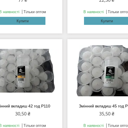
77 ₴
22,50 ₴
В наявності
Тільки оптом
В наявності
Тільки опт
Купити
Купити
інний вкладиш 42 год Р110
Змінний вкладиш 45 год 
30,50 ₴
35,50 ₴
В наявності
Тільки оптом
В наявності
Тільки опт