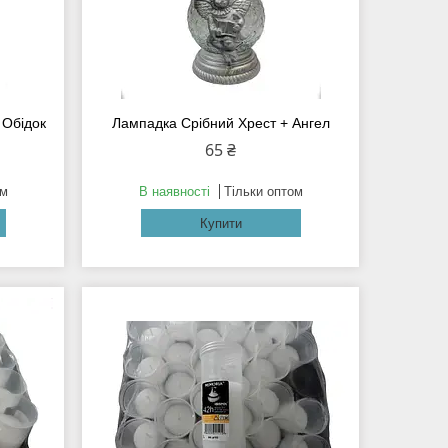
 Обідок
Лампадка Срібний Хрест + Ангел
65 ₴
ом
В наявності
Тільки оптом
Купити