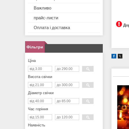
Важливо
прайс-листи
Дор
Оплата і доставка
Фільтри
Ціна
Висота свічки
Діаметр свічки
Час горіння
Наявність