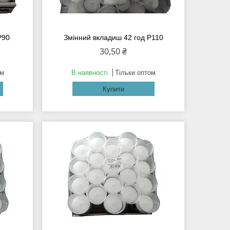
Р90
Змінний вкладиш 42 год Р110
30,50 ₴
ом
В наявності
Тільки оптом
Купити