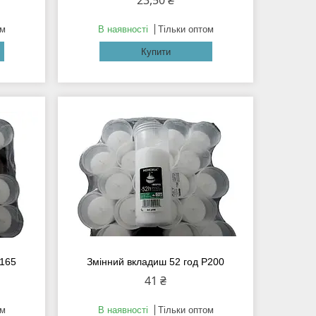
23,50 ₴
ом
В наявності
Тільки оптом
Купити
Р165
Змінний вкладиш 52 год Р200
41 ₴
ом
В наявності
Тільки оптом