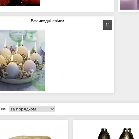
Великодні свічки
11