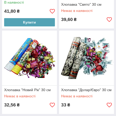
В наявності
Хлопавка "Свято" 30 см
41,80
Немає в наявності
₴
39,60
₴
Купити
Хлопавка "Новий Рік" 30 см
Хлопавка "Долар/Євро" 30 см
Немає в наявності
Немає в наявності
32,56
33
₴
₴