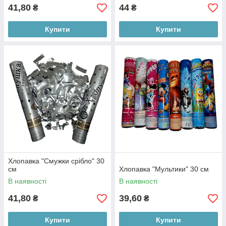
41,80
44
₴
₴
Купити
Купити
Хлопавка "Смужки срібло" 30
см
Хлопавка "Мультики" 30 см
В наявності
В наявності
41,80
39,60
₴
₴
Купити
Купити