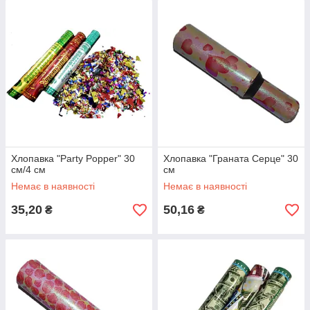
Хлопавка "Party Popper" 30
Хлопавка "Граната Серце" 30
см/4 см
см
Немає в наявності
Немає в наявності
35,20
50,16
₴
₴