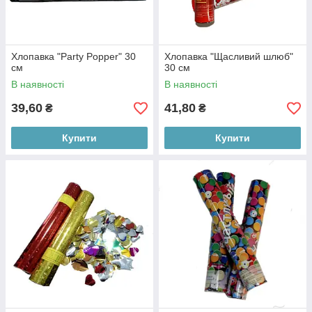
Хлопавка "Party Popper" 30
Хлопавка "Щасливий шлюб"
см
30 см
В наявності
В наявності
39,60
41,80
₴
₴
Купити
Купити