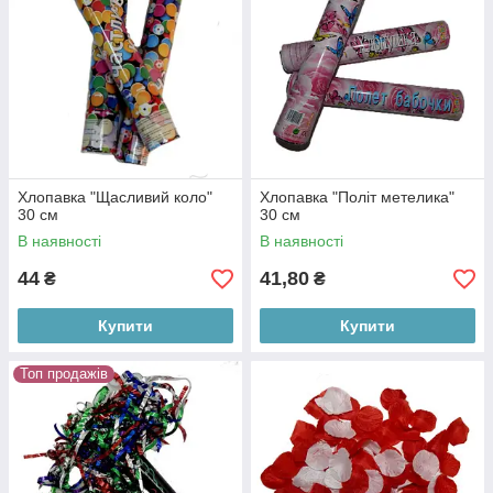
Хлопавка "Щасливий коло"
Хлопавка "Політ метелика"
30 см
30 см
В наявності
В наявності
44
41,80
₴
₴
Купити
Купити
Топ продажів