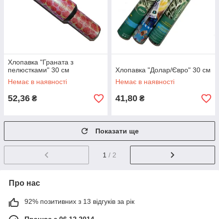
Хлопавка "Граната з
пелюстками" 30 см
Хлопавка "Долар/Євро" 30 см
Немає в наявності
Немає в наявності
52,36
41,80
₴
₴
Показати ще
1
/ 2
Про нас
92% позитивних з 13 відгуків за рік
Працює з 06.12.2014