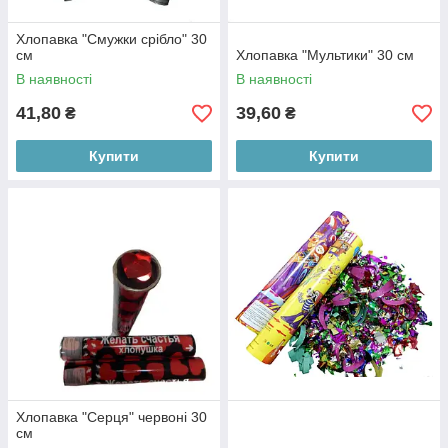
Хлопавка "Смужки срібло" 30
см
Хлопавка "Мультики" 30 см
В наявності
В наявності
41,80
39,60
₴
₴
Купити
Купити
Хлопавка "Серця" червоні 30
см