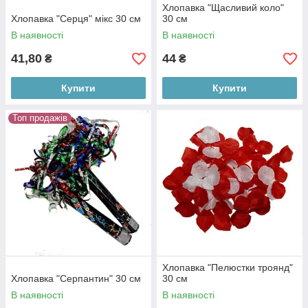
Хлопавка "Щасливий коло"
Хлопавка "Серця" мікс 30 см
30 см
В наявності
В наявності
41,80
44
₴
₴
Купити
Купити
Топ продажів
Хлопавка "Пелюстки троянд"
Хлопавка "Серпантин" 30 см
30 см
В наявності
В наявності