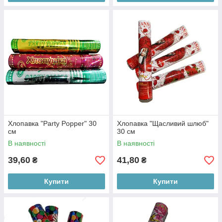
Хлопавка "Party Popper" 30
Хлопавка "Щасливий шлюб"
см
30 см
В наявності
В наявності
39,60
41,80
₴
₴
Купити
Купити