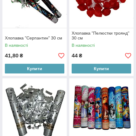
Хлопавка "Пелюстки троянд"
Хлопавка "Серпантин" 30 см
30 см
В наявності
В наявності
41,80
44
₴
₴
Купити
Купити