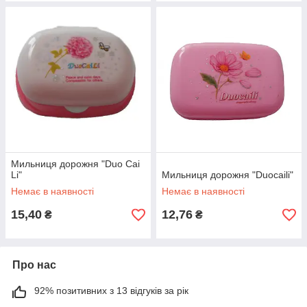
Мильниця дорожня "Duo Cai
Li"
Мильниця дорожня "Duocaili"
Немає в наявності
Немає в наявності
15,40
12,76
₴
₴
Про нас
92% позитивних з 13 відгуків за рік