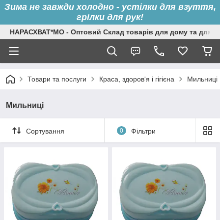
Зима не завжди холодно - устілки для взуття,
грілки для рук!
НАРАСХВАТ*МО - Оптовий Склад товарів для дому та для с
Товари та послуги
Краса, здоров'я і гігієна
Мильниці
Мильниці
Сортування
0
Фільтри