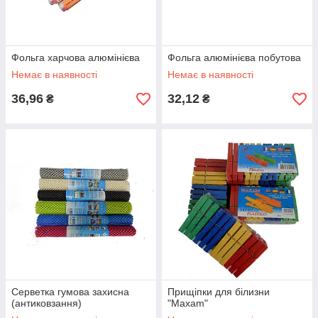
Фольга харчова алюмінієва
Фольга алюмінієва побутова
Немає в наявності
Немає в наявності
36,96
32,12
₴
₴
Серветка гумова захисна
Прищіпки для білизни
(антиковзання)
"Maxam"