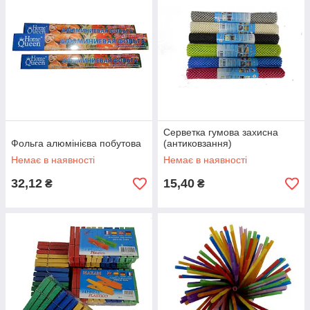
Серветка гумова захисна
Фольга алюмінієва побутова
(антиковзання)
Немає в наявності
Немає в наявності
32,12
15,40
₴
₴