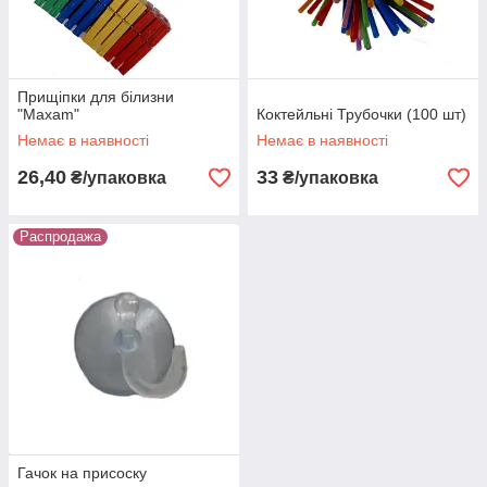
Прищіпки для білизни
"Maxam"
Коктейльні Трубочки (100 шт)
Немає в наявності
Немає в наявності
26,40
33
₴/упаковка
₴/упаковка
Распродажа
Гачок на присоску