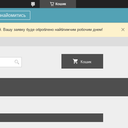
Кошик
знайомитись
ний. Вашу заявку буде оброблено найближчим робочим днем!
Кошик