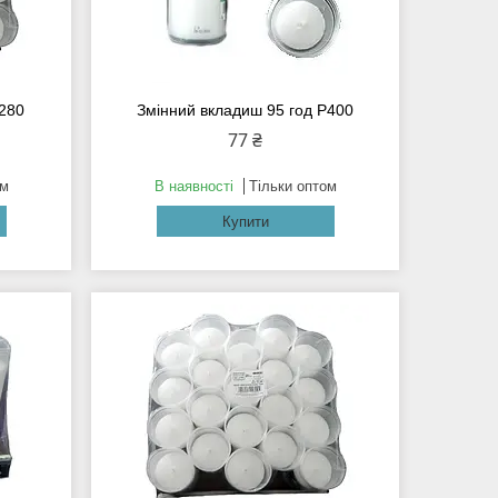
280
Змінний вкладиш 95 год Р400
77 ₴
ом
В наявності
Тільки оптом
Купити