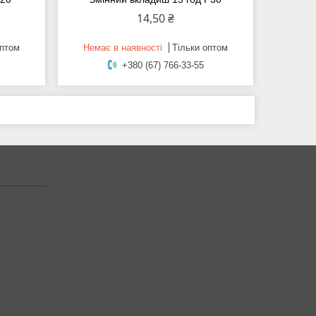
14,50 ₴
оптом
Немає в наявності
Тільки оптом
+380 (67) 766-33-55