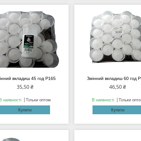
інний вкладиш 45 год Р165
Змінний вкладиш 60 год 
35,50 ₴
46,50 ₴
В наявності
Тільки оптом
В наявності
Тільки опт
Купити
Купити