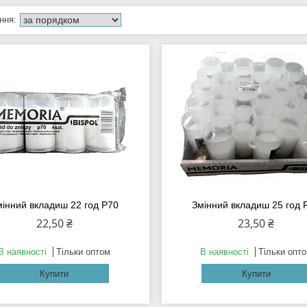
мінний вкладиш 22 год Р70
Змінний вкладиш 25 год 
22,50 ₴
23,50 ₴
В наявності
Тільки оптом
В наявності
Тільки опт
Купити
Купити