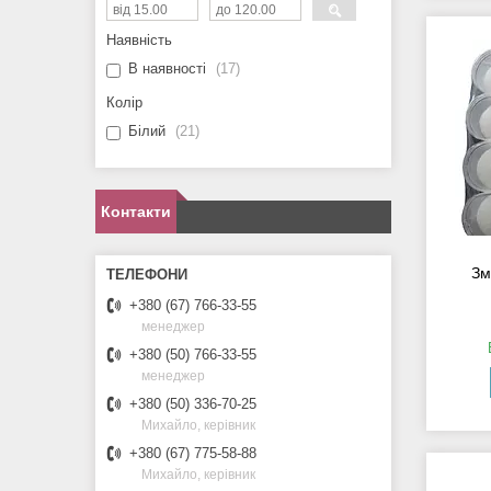
Наявність
В наявності
17
Колір
Білий
21
Контакти
Зм
+380 (67) 766-33-55
менеджер
+380 (50) 766-33-55
менеджер
+380 (50) 336-70-25
Михайло, керівник
+380 (67) 775-58-88
Михайло, керівник