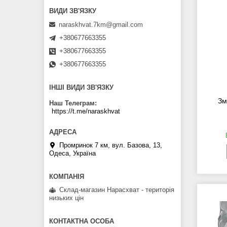
naraskhvat.7km@gmail.com
+380677663355
+380677663355
+380677663355
ІНШІ ВИДИ ЗВ'ЯЗКУ
Зм
Наш Телеграм
https://t.me/naraskhvat
Промринок 7 км, вул. Базова, 13,
Одеса, Україна
Склад-магазин Нарасхват - територія
низьких цін