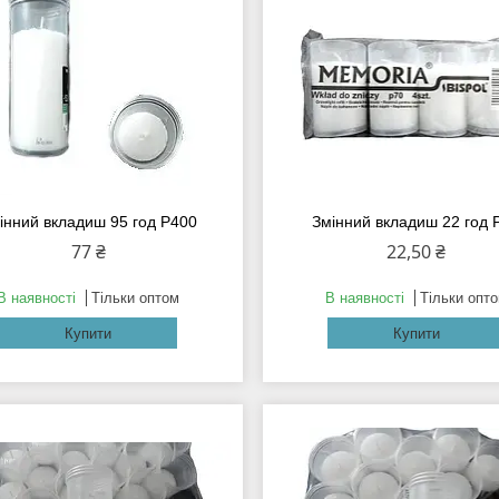
інний вкладиш 95 год Р400
Змінний вкладиш 22 год 
77 ₴
22,50 ₴
В наявності
Тільки оптом
В наявності
Тільки опт
Купити
Купити