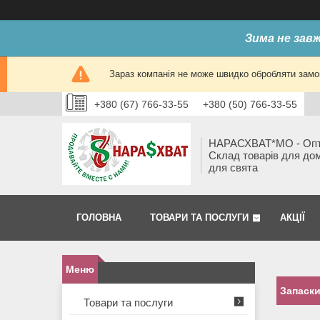
Зима не завж
Зараз компанія не може швидко обробляти замов
+380 (67) 766-33-55
+380 (50) 766-33-55
НАРАСХВАТ*МО - Оп
Склад товарів для до
для свята
ГОЛОВНА
ТОВАРИ ТА ПОСЛУГИ
АКЦІЇ
Запаски
Товари та послуги