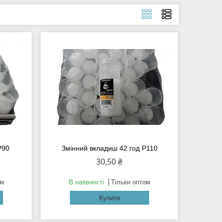
Р90
Змінний вкладиш 42 год Р110
30,50 ₴
ом
В наявності
Тільки оптом
Купити