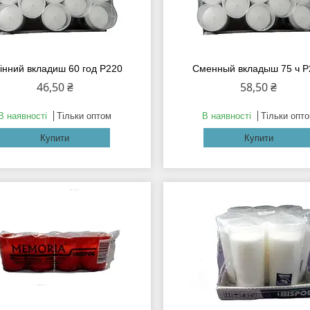
інний вкладиш 60 год Р220
Сменный вкладыш 75 ч Р
46,50 ₴
58,50 ₴
В наявності
Тільки оптом
В наявності
Тільки опт
Купити
Купити