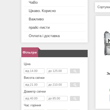
ЧаВо
Цікаво. Корисно
Важливо
прайс-листи
Оплата і доставка
Фільтри
Ціна
З
Висота свічки
Діаметр свічки
Час горіння