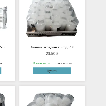
Р70
Змінний вкладиш 25 год Р90
23,50 ₴
ом
В наявності
Тільки оптом
Купити