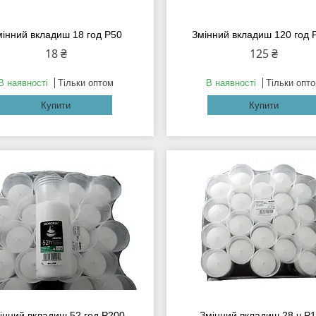
мінний вкладиш 18 год Р50
Змінний вкладиш 120 год 
18 ₴
125 ₴
В наявності
Тільки оптом
В наявності
Тільки опт
Купити
Купити
інний вкладиш 52 год Р200
Змінний вкладиш 28 ч Р