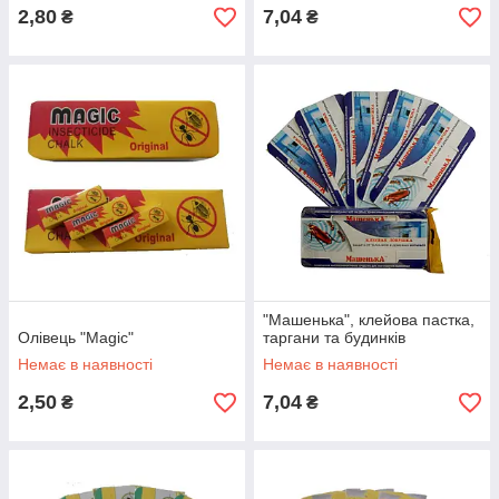
2,80
7,04
₴
₴
"Машенька", клейова пастка,
Олівець "Magic"
таргани та будинків
Немає в наявності
Немає в наявності
2,50
7,04
₴
₴