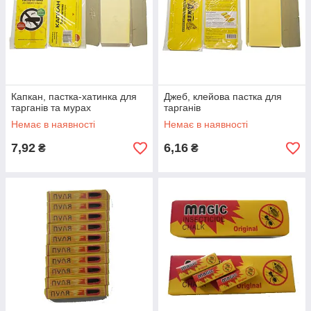
Капкан, пастка-хатинка для
Джеб, клейова пастка для
тарганів та мурах
тарганів
Немає в наявності
Немає в наявності
7,92
6,16
₴
₴