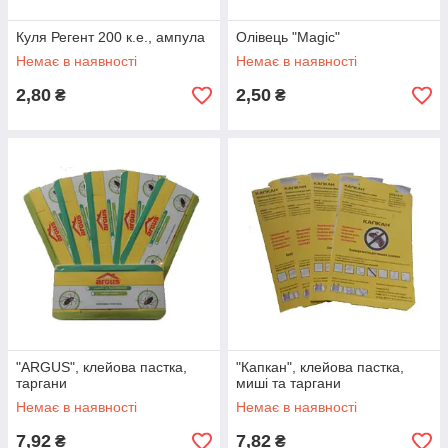
Куля Регент 200 к.е., ампула
Олівець "Magic"
Немає в наявності
Немає в наявності
2,80
2,50
₴
₴
"ARGUS", клейова пастка,
"Капкан", клейова пастка,
таргани
миші та таргани
Немає в наявності
Немає в наявності
7,92
7,82
₴
₴