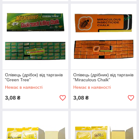
Олівець (дрібок) від тарганів
Олівець (дрібник) від тарганів
"Green Tree"
"Miraculous Chalk"
Немає в наявності
Немає в наявності
3,08
3,08
₴
₴