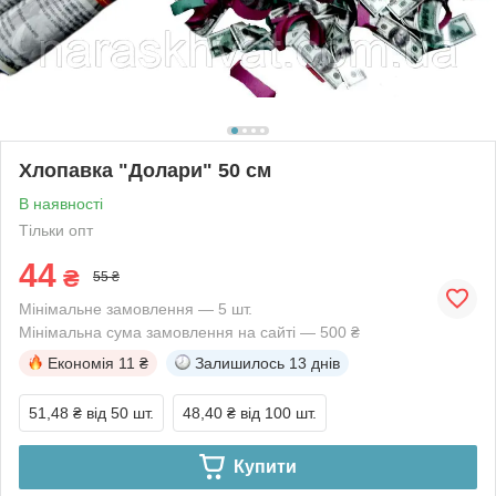
Хлопавка "Долари" 50 см
В наявності
Тільки опт
44
₴
55 ₴
Мінімальне замовлення — 5 шт.
Мінімальна сума замовлення на сайті — 500 ₴
Економія
11 ₴
Залишилось
13 днів
51,48 ₴
від 50 шт.
48,40 ₴
від 100 шт.
Купити