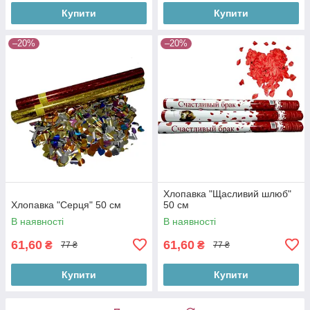
Купити
Купити
–20%
–20%
Хлопавка "Щасливий шлюб"
Хлопавка "Серця" 50 см
50 см
В наявності
В наявності
61,60
61,60
₴
₴
77 ₴
77 ₴
Купити
Купити