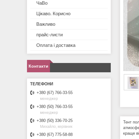
ЧаВо
Цікаво. Корисно
Важливо
прайс-листи
Оплата і доставка
Контакти
+380 (67) 766-33-55
менеджер
+380 (50) 766-33-55
менеджер
+380 (50) 336-70-25
Тент по
Михайло, керівник
атмосфе
краще в
+380 (67) 775-58-88