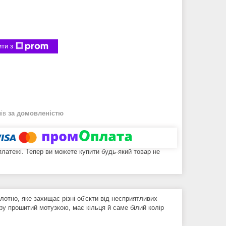
ти з
нів
за домовленістю
 платежі. Тепер ви можете купити будь-який товар не
отно, яке захищає різні об'єкти від несприятливих
ру прошитий мотузкою, має кільця й саме білий колір