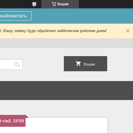
Кошик
знайомитись
ний. Вашу заявку буде оброблено найближчим робочим днем!
Кошик
 г/м2, 15*20