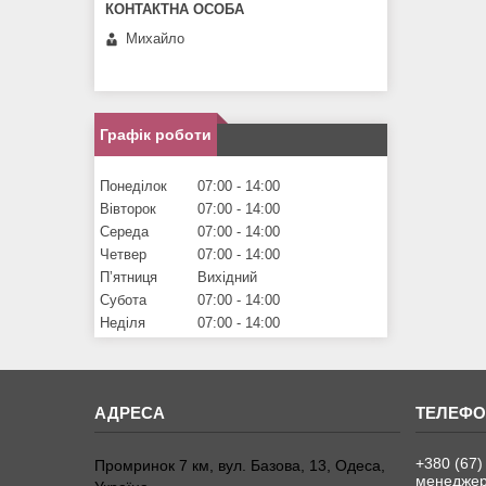
Михайло
Графік роботи
Понеділок
07:00
14:00
Вівторок
07:00
14:00
Середа
07:00
14:00
Четвер
07:00
14:00
Пʼятниця
Вихідний
Субота
07:00
14:00
Неділя
07:00
14:00
+380 (67)
Промринок 7 км, вул. Базова, 13, Одеса,
менедже