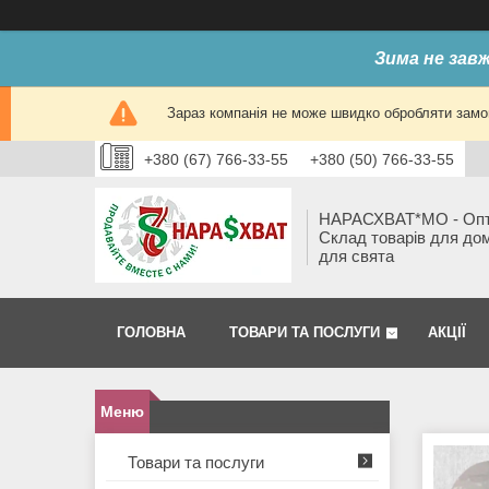
Зима не завж
Зараз компанія не може швидко обробляти замов
+380 (67) 766-33-55
+380 (50) 766-33-55
НАРАСХВАТ*МО - Оп
Склад товарів для до
для свята
ГОЛОВНА
ТОВАРИ ТА ПОСЛУГИ
АКЦІЇ
Товари та послуги