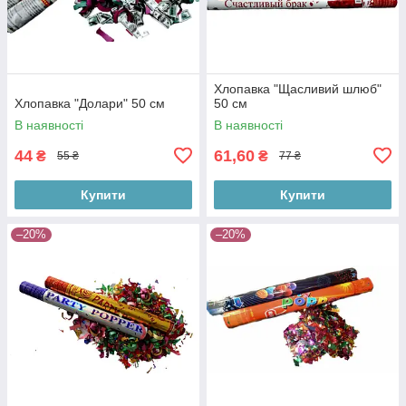
Хлопавка "Щасливий шлюб"
Хлопавка "Долари" 50 см
50 см
В наявності
В наявності
44
61,60
₴
₴
55 ₴
77 ₴
Купити
Купити
–20%
–20%