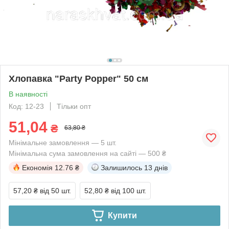
Хлопавка "Party Popper" 50 см
В наявності
Код: 12-23
Тільки опт
51,04
₴
63,80 ₴
Мінімальне замовлення — 5 шт.
Мінімальна сума замовлення на сайті — 500 ₴
Економія
12.76 ₴
Залишилось
13 днів
57,20 ₴
від 50 шт.
52,80 ₴
від 100 шт.
Купити