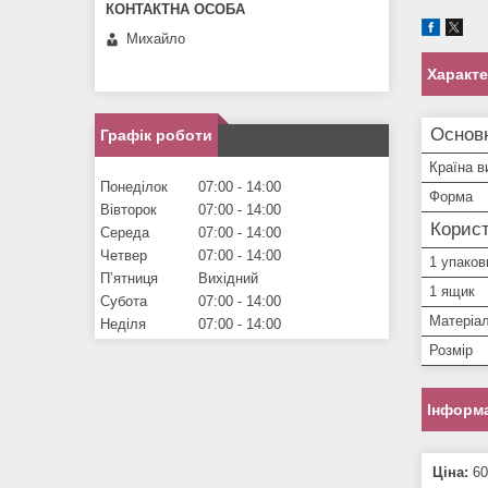
Михайло
Характ
Основ
Графік роботи
Країна в
Понеділок
07:00
14:00
Форма
Вівторок
07:00
14:00
Корист
Середа
07:00
14:00
Четвер
07:00
14:00
1 упаков
Пʼятниця
Вихідний
1 ящик
Субота
07:00
14:00
Матеріа
Неділя
07:00
14:00
Розмір
Інформа
Ціна:
60