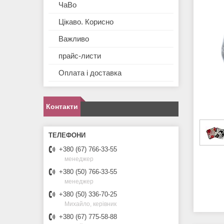
ЧаВо
Цікаво. Корисно
Важливо
прайс-листи
Оплата і доставка
Контакти
+380 (67) 766-33-55
менеджер
+380 (50) 766-33-55
менеджер
+380 (50) 336-70-25
Михайло, керівник
+380 (67) 775-58-88