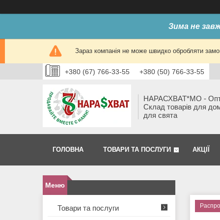
Зима не завж
Зараз компанія не може швидко обробляти замов
+380 (67) 766-33-55
+380 (50) 766-33-55
НАРАСХВАТ*МО - Оп
Склад товарів для до
для свята
ГОЛОВНА
ТОВАРИ ТА ПОСЛУГИ
АКЦІЇ
Распр
Товари та послуги