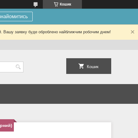
Кошик
знайомитись
ний. Вашу заявку буде оброблено найближчим робочим днем!
Кошик
ірний)