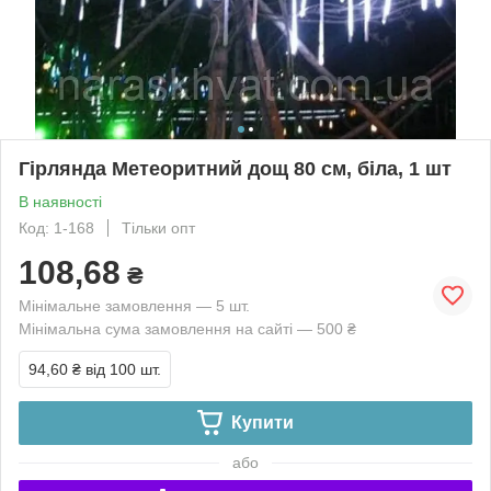
Гірлянда Метеоритний дощ 80 см, біла, 1 шт
В наявності
Код: 1-168
Тільки опт
108,68
₴
Мінімальне замовлення — 5 шт.
Мінімальна сума замовлення на сайті — 500 ₴
94,60 ₴
від 100 шт.
Купити
або