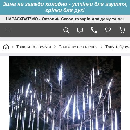
Зима не завжди холодно - устілки для взуття,
грілки для рук!
НАРАСХВАТ*МО - Оптовий Склад товарів для дому та для с
Товари та послуги
Святкове освітлення
Тануть буру