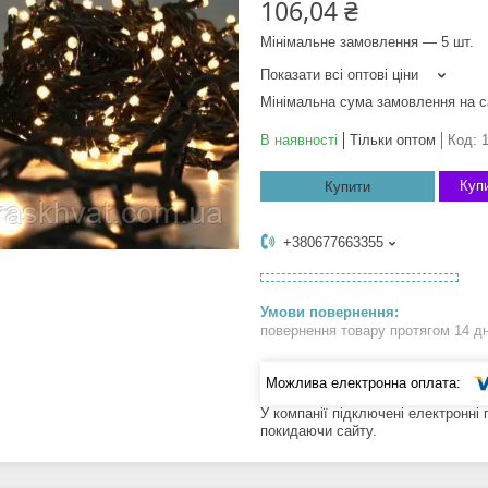
106,04 ₴
Мінімальне замовлення — 5 шт.
Показати всі оптові ціни
Мінімальна сума замовлення на с
В наявності
Тільки оптом
Код:
1
Купи
Купити
+380677663355
повернення товару протягом 14 д
У компанії підключені електронні
покидаючи сайту.