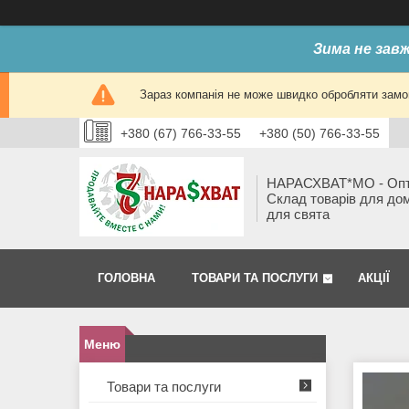
Зима не завж
Зараз компанія не може швидко обробляти замов
+380 (67) 766-33-55
+380 (50) 766-33-55
НАРАСХВАТ*МО - Оп
Склад товарів для до
для свята
ГОЛОВНА
ТОВАРИ ТА ПОСЛУГИ
АКЦІЇ
Товари та послуги