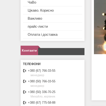
ЧаВо
Цікаво. Корисно
Важливо
прайс-листи
Оплата і доставка
Контакти
+380 (67) 766-33-55
менеджер
+380 (50) 766-33-55
менеджер
+380 (50) 336-70-25
Михайло, керівник
+380 (67) 775-58-88